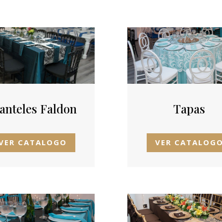
anteles Faldon
Tapas
VER CATALOGO
VER CATALOG