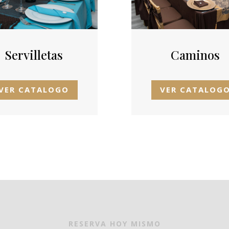
Servilletas
Caminos
VER CATALOGO
VER CATALOG
RESERVA HOY MISMO