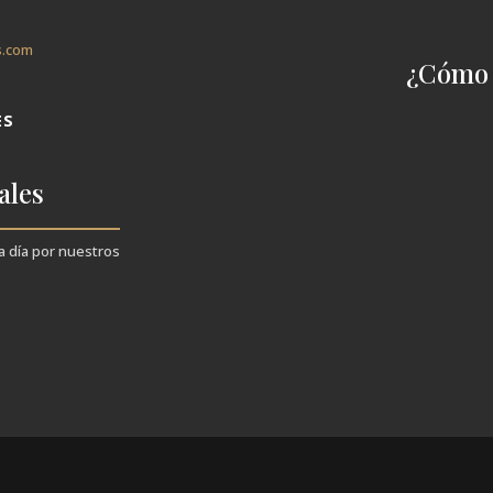
s.com
¿Cómo 
ES
ales
a día por nuestros