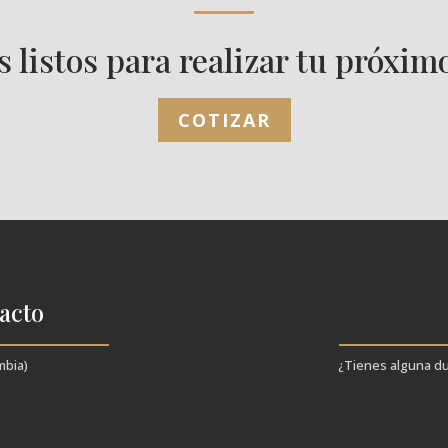
 listos para realizar tu próxim
COTIZAR
acto
mbia)
¿Tienes alguna d