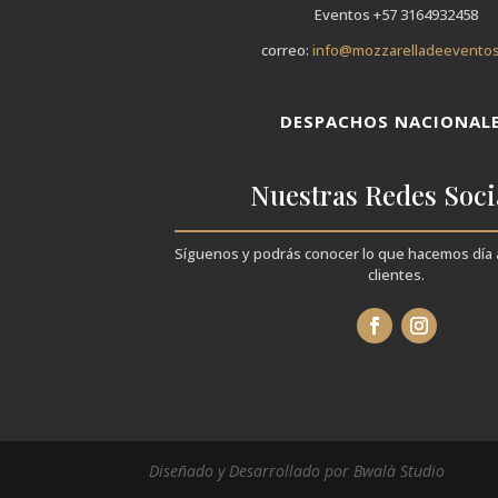
Eventos +57 3164932458
correo:
info@mozzarelladeevento
DESPACHOS NACIONAL
Nuestras Redes Soci
Síguenos y podrás conocer lo que hacemos día 
clientes.
Diseñado y Desarrollado por
Bwalà Studio