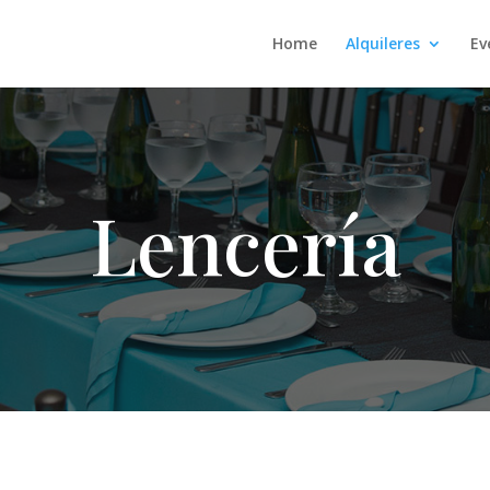
Home
Alquileres
Ev
Lencería