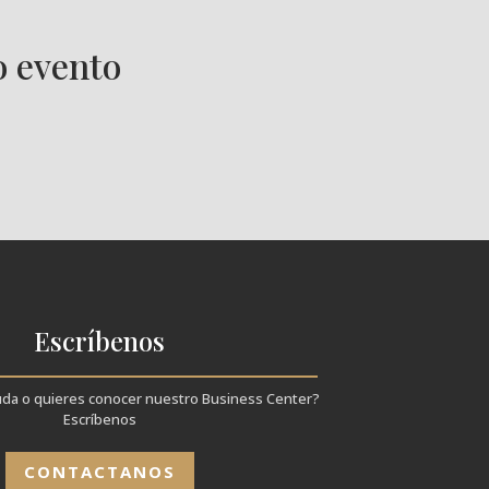
o evento
Escríbenos
uda o quieres conocer nuestro Business Center?
Escríbenos
CONTACTANOS