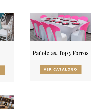
Pañoletas, Top y Forros
VER CATALOGO
O