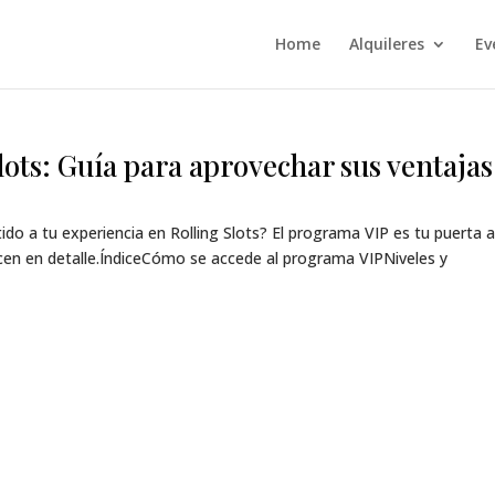
Home
Alquileres
Ev
ots: Guía para aprovechar sus ventajas
do a tu experiencia en Rolling Slots? El programa VIP es tu puerta 
en en detalle.ÍndiceCómo se accede al programa VIPNiveles y