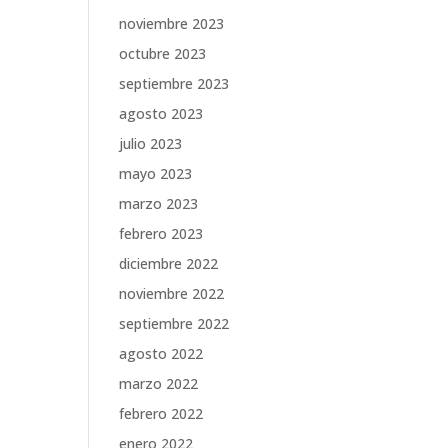
noviembre 2023
octubre 2023
septiembre 2023
agosto 2023
julio 2023
mayo 2023
marzo 2023
febrero 2023
diciembre 2022
noviembre 2022
septiembre 2022
agosto 2022
marzo 2022
febrero 2022
enero 2022