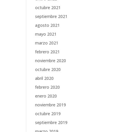
octubre 2021
septiembre 2021
agosto 2021
mayo 2021
marzo 2021
febrero 2021
noviembre 2020
octubre 2020
abril 2020
febrero 2020
enero 2020
noviembre 2019
octubre 2019
septiembre 2019
marzo 2019