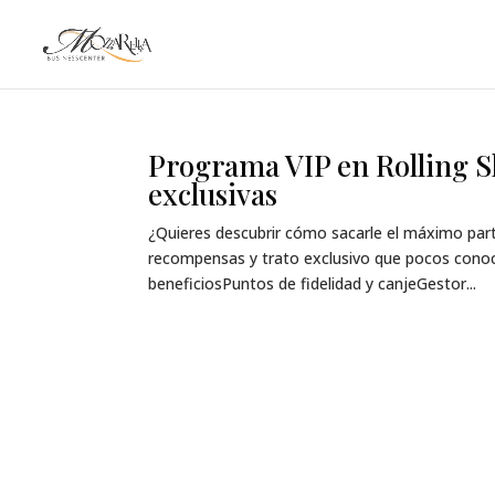
Programa VIP en Rolling Sl
exclusivas
¿Quieres descubrir cómo sacarle el máximo parti
recompensas y trato exclusivo que pocos conoc
beneficiosPuntos de fidelidad y canjeGestor...