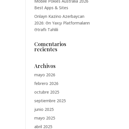
Mobile Pokies Australia 2026
Best Apps & Sites
Onlayn Kazino Azerbaycan
2026: Ən Yaxşı Platformaların
Ətraflı Təhlili
Comentarios
recientes
Archivos
mayo 2026
febrero 2026
octubre 2025
septiembre 2025
junio 2025
mayo 2025
abril 2025