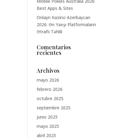
Mobile Pokies Australia 2026
Best Apps & Sites
Onlayn Kazino Azerbaycan
2026: Ən Yaxşı Platformaların
Ətraflı Təhlili
Comentarios
recientes
Archivos
mayo 2026
febrero 2026
octubre 2025
septiembre 2025
junio 2025
mayo 2025
abril 2025