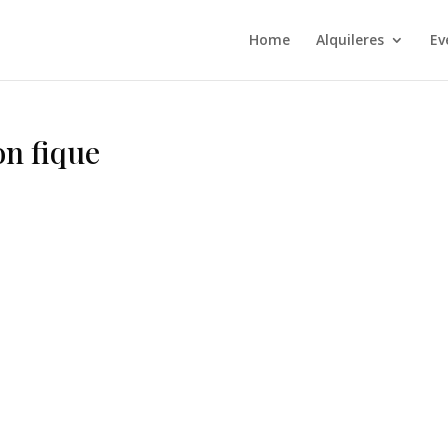
Home
Alquileres
Ev
on fique