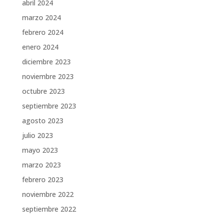
abril 2024
marzo 2024
febrero 2024
enero 2024
diciembre 2023
noviembre 2023
octubre 2023
septiembre 2023
agosto 2023
julio 2023
mayo 2023
marzo 2023
febrero 2023
noviembre 2022
septiembre 2022