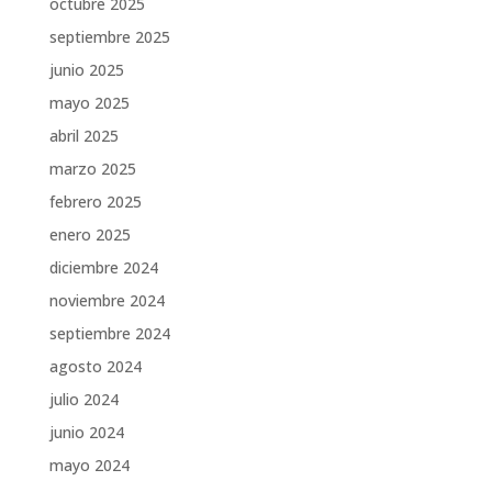
octubre 2025
septiembre 2025
junio 2025
mayo 2025
abril 2025
marzo 2025
febrero 2025
enero 2025
diciembre 2024
noviembre 2024
septiembre 2024
agosto 2024
julio 2024
junio 2024
mayo 2024