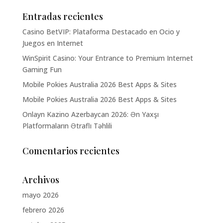
Entradas recientes
Casino BetVIP: Plataforma Destacado en Ocio y
Juegos en Internet
WinSpirit Casino: Your Entrance to Premium Internet
Gaming Fun
Mobile Pokies Australia 2026 Best Apps & Sites
Mobile Pokies Australia 2026 Best Apps & Sites
Onlayn Kazino Azerbaycan 2026: Ən Yaxşı
Platformaların Ətraflı Təhlili
Comentarios recientes
Archivos
mayo 2026
febrero 2026