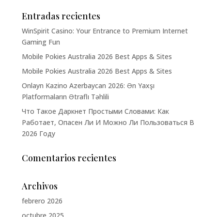
Entradas recientes
WinSpirit Casino: Your Entrance to Premium Internet
Gaming Fun
Mobile Pokies Australia 2026 Best Apps & Sites
Mobile Pokies Australia 2026 Best Apps & Sites
Onlayn Kazino Azerbaycan 2026: Ən Yaxşı
Platformaların Ətraflı Təhlili
Что Такое Даркнет Простыми Словами: Как
Работает, Опасен Ли И Можно Ли Пользоваться В
2026 Году
Comentarios recientes
Archivos
febrero 2026
octubre 2025