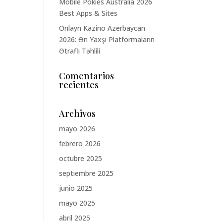
Mobile Pokies Australia 2026
Best Apps & Sites
Onlayn Kazino Azerbaycan
2026: Ən Yaxşı Platformaların
Ətraflı Təhlili
Comentarios
recientes
Archivos
mayo 2026
febrero 2026
octubre 2025
septiembre 2025
junio 2025
mayo 2025
abril 2025