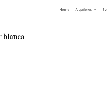
Home
Alquileres
Ev
r blanca